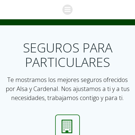
Saltar
al
contenido
SEGUROS PARA
PARTICULARES
Te mostramos los mejores seguros ofrecidos
por Alsa y Cardenal. Nos ajustamos a ti y a tus
necesidades, trabajamos contigo y para ti.