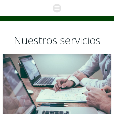
Saltar
al
contenido
Nuestros servicios